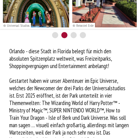
Service
© Universal Studios
© Reiseziel Erde
Orlando - diese Stadt in Florida belegt für mich den
absoluten Spitzenplatz weltweit, was Freizeitparks,
Shoppingvergnügen und Entertainment anbelangt!
Gestartet haben wir unser Abenteuer im Epic Universe,
welches der Newcomer der drei Parks der Universalstudios
ist. Erst 2025 eröffnet, ist der Park unterteilt in vier
Themenwelten: The Wizarding World of Harry Potter™ -
Ministry of Magic™, SUPER NINTENDO WORLD™, How to
Train Your Dragon - Isle of Berk und Dark Universe. Was soll
man sagen … visuell einfach großartig, allerdings mit langen
Wartezeiten, weil der Park ja noch sehr neu ist. Das