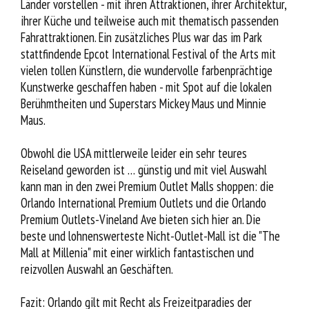
Länder vorstellen - mit ihren Attraktionen, ihrer Architektur,
ihrer Küche und teilweise auch mit thematisch passenden
Fahrattraktionen. Ein zusätzliches Plus war das im Park
stattfindende Epcot International Festival of the Arts mit
vielen tollen Künstlern, die wundervolle farbenprächtige
Kunstwerke geschaffen haben - mit Spot auf die lokalen
Berühmtheiten und Superstars Mickey Maus und Minnie
Maus.
Obwohl die USA mittlerweile leider ein sehr teures
Reiseland geworden ist … günstig und mit viel Auswahl
kann man in den zwei Premium Outlet Malls shoppen: die
Orlando International Premium Outlets und die Orlando
Premium Outlets-Vineland Ave bieten sich hier an. Die
beste und lohnenswerteste Nicht-Outlet-Mall ist die "The
Mall at Millenia" mit einer wirklich fantastischen und
reizvollen Auswahl an Geschäften.
Fazit: Orlando gilt mit Recht als Freizeitparadies der