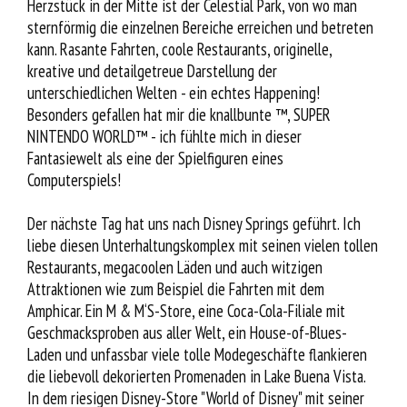
Herzstück in der Mitte ist der Celestial Park, von wo man
sternförmig die einzelnen Bereiche erreichen und betreten
kann. Rasante Fahrten, coole Restaurants, originelle,
kreative und detailgetreue Darstellung der
unterschiedlichen Welten - ein echtes Happening!
Besonders gefallen hat mir die knallbunte ™, SUPER
NINTENDO WORLD™ - ich fühlte mich in dieser
Fantasiewelt als eine der Spielfiguren eines
Computerspiels!
Der nächste Tag hat uns nach Disney Springs geführt. Ich
liebe diesen Unterhaltungskomplex mit seinen vielen tollen
Restaurants, megacoolen Läden und auch witzigen
Attraktionen wie zum Beispiel die Fahrten mit dem
Amphicar. Ein M & M‘S-Store, eine Coca-Cola-Filiale mit
Geschmacksproben aus aller Welt, ein House-of-Blues-
Laden und unfassbar viele tolle Modegeschäfte flankieren
die liebevoll dekorierten Promenaden in Lake Buena Vista.
In dem riesigen Disney-Store "World of Disney" mit seiner