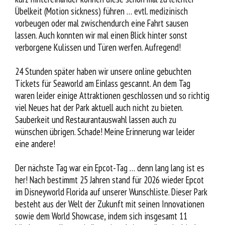
Übelkeit (Motion sickness) führen … evtl. medizinisch
vorbeugen oder mal zwischendurch eine Fahrt sausen
lassen. Auch konnten wir mal einen Blick hinter sonst
verborgene Kulissen und Türen werfen. Aufregend!
24 Stunden später haben wir unsere online gebuchten
Tickets für Seaworld am Einlass gescannt. An dem Tag
waren leider einige Attraktionen geschlossen und so richtig
viel Neues hat der Park aktuell auch nicht zu bieten.
Sauberkeit und Restaurantauswahl lassen auch zu
wünschen übrigen. Schade! Meine Erinnerung war leider
eine andere!
Der nächste Tag war ein Epcot-Tag … denn lang lang ist es
her! Nach bestimmt 25 Jahren stand für 2026 wieder Epcot
im Disneyworld Florida auf unserer Wunschliste. Dieser Park
besteht aus der Welt der Zukunft mit seinen Innovationen
sowie dem World Showcase, indem sich insgesamt 11