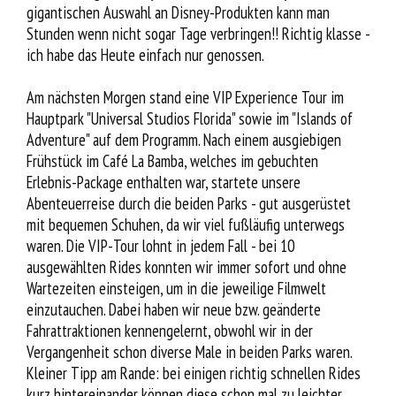
gigantischen Auswahl an Disney-Produkten kann man
Stunden wenn nicht sogar Tage verbringen!! Richtig klasse -
ich habe das Heute einfach nur genossen.
Am nächsten Morgen stand eine VIP Experience Tour im
Hauptpark "Universal Studios Florida" sowie im "Islands of
Adventure" auf dem Programm. Nach einem ausgiebigen
Frühstück im Café La Bamba, welches im gebuchten
Erlebnis-Package enthalten war, startete unsere
Abenteuerreise durch die beiden Parks - gut ausgerüstet
mit bequemen Schuhen, da wir viel fußläufig unterwegs
waren. Die VIP-Tour lohnt in jedem Fall - bei 10
ausgewählten Rides konnten wir immer sofort und ohne
Wartezeiten einsteigen, um in die jeweilige Filmwelt
einzutauchen. Dabei haben wir neue bzw. geänderte
Fahrattraktionen kennengelernt, obwohl wir in der
Vergangenheit schon diverse Male in beiden Parks waren.
Kleiner Tipp am Rande: bei einigen richtig schnellen Rides
kurz hintereinander können diese schon mal zu leichter