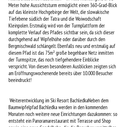
Meter hohe Aussichtsturm ermöglicht einen 360-Grad-Blick
auf das kleinste Hochgebirge der Welt, die slowakische
Tiefebene südlich der Tatra und die Woiwodschaft
Kleinpolen. Erstmalig wird von der Turmplattform der
komplette Verlauf des Pfades sichtbar sein, da sich dieser
durchgehend auf Wipfelhöhe oder darüber durch den
Bergmischwald schlängelt. Ebenfalls neu und erstmalig auf
diesem Pfad ist das 75m² große begehbare Netz inmitten
der Turmspitze, das noch tiefgehendere Einblicke
verspricht. Von diesen besonderen Ausblicken zeigten sich
am Eröffnungswochenende bereits über 10.000 Besucher
beeindruckt!
Weiterentwicklung im Ski Resort BachledkaNeben dem
Baumwipfelpfad Bachledka werden in den kommenden
Monaten noch weitere neue Einrichtungen dazukommen: so
entsteht ein Panoramarestaurant mit Terrasse und Shop