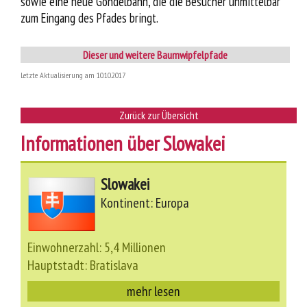
sowie eine neue Gondelbahn, die die Besucher unmittelbar
zum Eingang des Pfades bringt.
Dieser und weitere Baumwipfelpfade
Letzte Aktualisierung am 10.10.2017
Zurück zur Übersicht
Informationen über Slowakei
Slowakei
Kontinent: Europa
Einwohnerzahl: 5,4 Millionen
Hauptstadt: Bratislava
mehr lesen