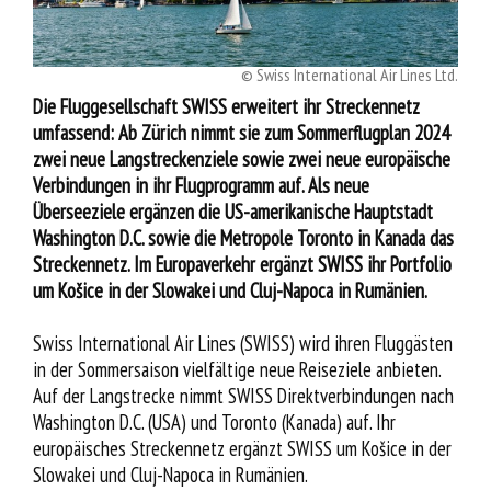
Service
© Swiss International Air Lines Ltd.
Die Fluggesellschaft SWISS erweitert ihr Streckennetz
umfassend: Ab Zürich nimmt sie zum Sommerflugplan 2024
zwei neue Langstreckenziele sowie zwei neue europäische
Verbindungen in ihr Flugprogramm auf. Als neue
Überseeziele ergänzen die US-amerikanische Hauptstadt
Washington D.C. sowie die Metropole Toronto in Kanada das
Streckennetz. Im Europaverkehr ergänzt SWISS ihr Portfolio
um Košice in der Slowakei und Cluj-Napoca in Rumänien.
Swiss International Air Lines (SWISS) wird ihren Fluggästen
in der Sommersaison vielfältige neue Reiseziele anbieten.
Auf der Langstrecke nimmt SWISS Direktverbindungen nach
Washington D.C. (USA) und Toronto (Kanada) auf. Ihr
europäisches Streckennetz ergänzt SWISS um Košice in der
Slowakei und Cluj-Napoca in Rumänien.