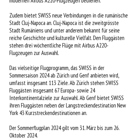
modernen Airbus A220-Flugzeugen bedienen.
Zudem bietet SWISS neue Verbindungen in die rumänische
Stadt Cluj-Napoca an. Cluj-Napoca ist die zweitgrösste
Stadt Rumäniens und unter anderem bekannt für seine
reiche Geschichte und kulturelle Vielfalt. Den Fluggästen
stehen drei wöchentliche Flüge mit Airbus A220-
Flugzeugen zur Auswahl.
Das vielseitige Flugprogramm, das SWISS in der
Sommersaison 2024 ab Zürich und Genf anbieten wird,
umfasst insgesamt 113 Ziele. Ab Zürich stehen SWISS
Fluggästen insgesamt 67 Europa- sowie 24
Interkontinentalziele zur Auswahl. Ab Genf bietet SWISS
ihren Fluggästen neben der Langstreckendestination New
York 43 Kurzstreckendestinationen an.
Der Sommerflugplan 2024 gilt vom 31. März bis zum 26.
Oktober 2024.