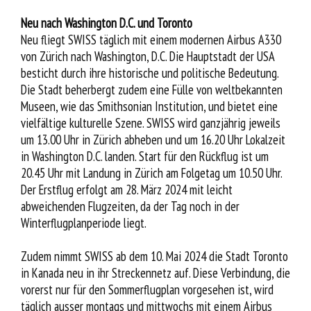
Neu nach Washington D.C. und Toronto
Neu fliegt SWISS täglich mit einem modernen Airbus A330
von Zürich nach Washington, D.C. Die Hauptstadt der USA
besticht durch ihre historische und politische Bedeutung.
Die Stadt beherbergt zudem eine Fülle von weltbekannten
Museen, wie das Smithsonian Institution, und bietet eine
vielfältige kulturelle Szene. SWISS wird ganzjährig jeweils
um 13.00 Uhr in Zürich abheben und um 16.20 Uhr Lokalzeit
in Washington D.C. landen. Start für den Rückflug ist um
20.45 Uhr mit Landung in Zürich am Folgetag um 10.50 Uhr.
Der Erstflug erfolgt am 28. März 2024 mit leicht
abweichenden Flugzeiten, da der Tag noch in der
Winterflugplanperiode liegt.
Zudem nimmt SWISS ab dem 10. Mai 2024 die Stadt Toronto
in Kanada neu in ihr Streckennetz auf. Diese Verbindung, die
vorerst nur für den Sommerflugplan vorgesehen ist, wird
täglich ausser montags und mittwochs mit einem Airbus