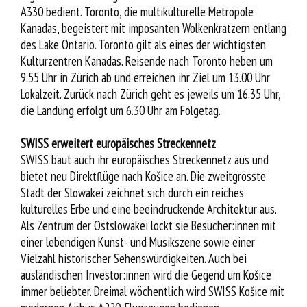
A330 bedient. Toronto, die multikulturelle Metropole
Kanadas, begeistert mit imposanten Wolkenkratzern entlang
des Lake Ontario. Toronto gilt als eines der wichtigsten
Kulturzentren Kanadas. Reisende nach Toronto heben um
9.55 Uhr in Zürich ab und erreichen ihr Ziel um 13.00 Uhr
Lokalzeit. Zurück nach Zürich geht es jeweils um 16.35 Uhr,
die Landung erfolgt um 6.30 Uhr am Folgetag.
SWISS erweitert europäisches Streckennetz
SWISS baut auch ihr europäisches Streckennetz aus und
bietet neu Direktflüge nach Košice an. Die zweitgrösste
Stadt der Slowakei zeichnet sich durch ein reiches
kulturelles Erbe und eine beeindruckende Architektur aus.
Als Zentrum der Ostslowakei lockt sie Besucher:innen mit
einer lebendigen Kunst- und Musikszene sowie einer
Vielzahl historischer Sehenswürdigkeiten. Auch bei
ausländischen Investor:innen wird die Gegend um Košice
immer beliebter. Dreimal wöchentlich wird SWISS Košice mit