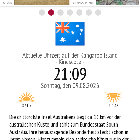
© SATC
© Reiseziel Erde
Service
Aktuelle Uhrzeit auf der Kangaroo Island
- Kingscote -
21
:
09
Sonntag, den 09.08.2026
07:07
17:42
Die drittgrößte Insel Australiens liegt ca. 13 km vor der
australischen Küste und zählt zum Bundesstaat South
Australia. Ihre herausragende Besonderheit steckt schon in
ihrem Namen: Hier tummeln sich zahlreiche Kängurus in der