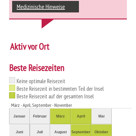
Medizinische Hinweise
Aktiv vor Ort
Beste Reisezeiten
Keine optimale Reisezeit
Beste Reisezeit in bestimmten Teil der Insel
Beste Reisezeit auf der gesamten Insel
März - April, September - November
Januar
Februar
März
April
Mai
Juni
Juli
August
September
Oktober