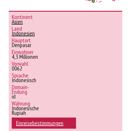
Kontinent
Asien
Land
Indonesien
Hauptort
Denpasar
Einwohner
4,3 Millionen
Vorwahl
0062
Sprache
Indonesisch
Domain-
Endung
id
Währung
Indonesische
Rupiah
Einreisebestimmungen