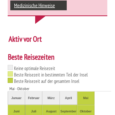
Medizinische Hinweise
Aktiv vor Ort
Beste Reisezeiten
Keine optimale Reisezeit
Beste Reisezeit in bestimmten Teil der Insel
Beste Reisezeit auf der gesamten Insel
Mai - Oktober
Januar
Februar
März
April
Mai
Juni
Juli
August
September
Oktober